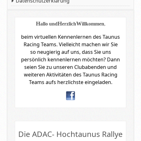
Datenschutzerklärung
H
H
W
allo und
erzlich
illkommen
,
beim virtuellen Kennenlernen des Taunus
Racing Teams.
Vielleicht machen wir Sie
so neugierig auf uns, dass Sie uns
persönlich kennenlernen möchten?
Dann
seien Sie zu unseren Clubabenden und
weiteren Aktivitäten des Taunus Racing
Teams aufs herzlichste eingeladen.
Die ADAC- Hochtaunus Rallye